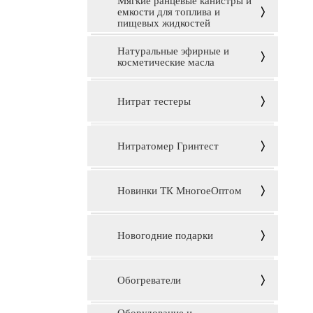
Мягкие ранцевые канистры и
емкости для топлива и
пищевых жидкостей
Натуральные эфирные и
косметические масла
Нитрат тестеры
Нитратомер Гринтест
Новинки ТК МногоеОптом
Новогодние подарки
Обогреватели