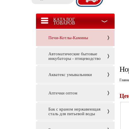
КАТАЛОГ
ТОВАРОВ
Печи-Котлы-Камины
Автоматические бытовые
инкубаторы - птицеводство
Но
Акватекс умывальники
Главн
Аптечки оптом
Цен
Бак с краном нержавеющая
сталь для питьевой воды