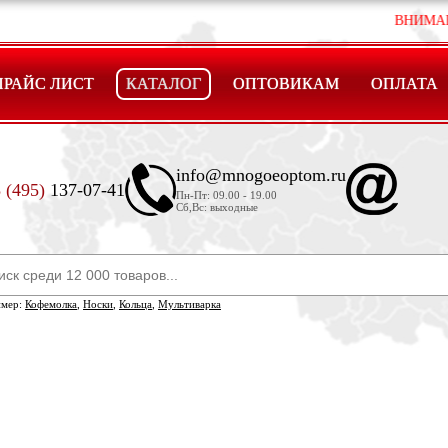
ВНИМАНИЕ ! ЦЕ
ПРАЙС ЛИСТ
КАТАЛОГ
ОПТОВИКАМ
ОПЛАТА
info@mnogoeoptom.ru
 (495)
137-07-41
Пн-Пт: 09.00 - 19.00
Сб,Вс: выходные
имер:
Кофемолка
,
Носки
,
Кольца
,
Мультиварка