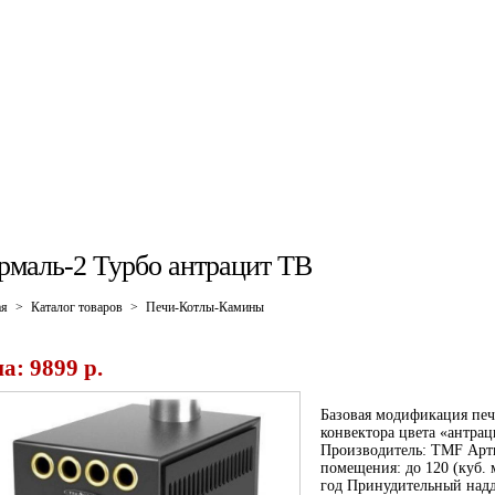
рмаль-2 Турбо антрацит ТВ
ая
>
Каталог товаров
>
Печи-Котлы-Камины
а: 9899 p.
Базовая модификация пе
конвектора цвета «антра
Производитель: TMF Арт
помещения: до 120 (куб. 
год Принудительный надд