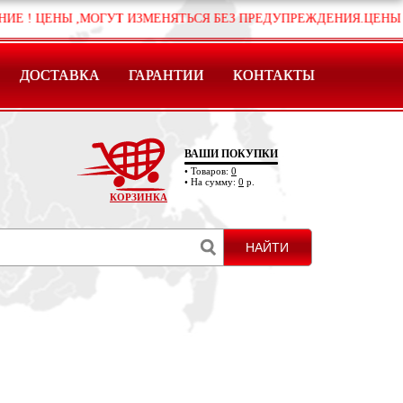
НЫ ,МОГУТ ИЗМЕНЯТЬСЯ БЕЗ ПРЕДУПРЕЖДЕНИЯ.ЦЕНЫ УЗНАВАЙ
ДОСТАВКА
ГАРАНТИИ
КОНТАКТЫ
ВАШИ ПОКУПКИ
• Товаров:
0
• На сумму:
0
р.
КОРЗИНКА