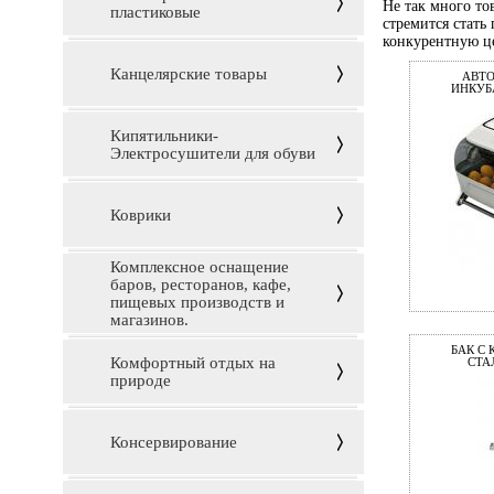
Не так много то
пластиковые
стремится стать
конкурентную це
Канцелярские товары
АВТ
ИНКУБ
Кипятильники-
Электросушители для обуви
Коврики
Комплексное оснащение
баров, ресторанов, кафе,
пищевых производств и
магазинов.
БАК С
Комфортный отдых на
СТА
природе
Консервирование