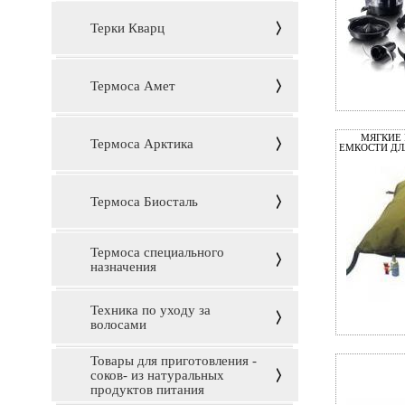
Терки Кварц
Термоса Амет
МЯГКИЕ 
Термоса Арктика
ЕМКОСТИ ДЛ
Термоса Биосталь
Термоса специального
назначения
Техника по уходу за
волосами
Товары для приготовления -
соков- из натуральных
продуктов питания