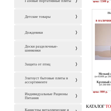
Газовые портативные плиты
цена: 1500 р.
В
Детские товары
В НАЛИЧИ
Дождевики
Доски разделочные-
шинковки
Защита от птиц
Мелкий 
(от 65000 до 20
Златоуст бытовые плиты в
ассортименте
Крупный 
(от 200 000 
цена: 800 р.
Индивидуальные Рационы
Питания
КАТАЛОГ
ТО
Канистры металлические и