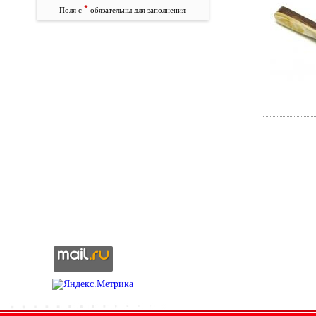
*
Поля с
обязательны для заполнения