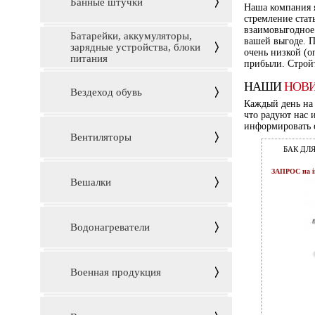
Банные штучки
Наша компания 
стремление стат
взаимовыгодное 
Батарейки, аккумуляторы,
вашей выгоде. П
зарядные устройства, блоки
очень низкой (о
питания
прибыли. Стройт
НАШИ
НОВ
Вездеход обувь
Каждый день на 
что радуют нас и
информировать о
Вентиляторы
БАК ДЛ
ЗАПРОС на i
Вешалки
Водонагреватели
Военная продукция