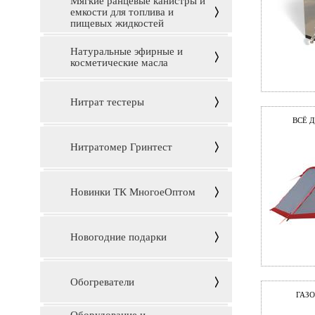
Мягкие ранцевые канистры и
емкости для топлива и
пищевых жидкостей
Натуральные эфирные и
косметические масла
Нитрат тестеры
ВСЁ 
Нитратомер Гринтест
Новинки ТК МногоеОптом
Новогодние подарки
Обогреватели
ГАЗ