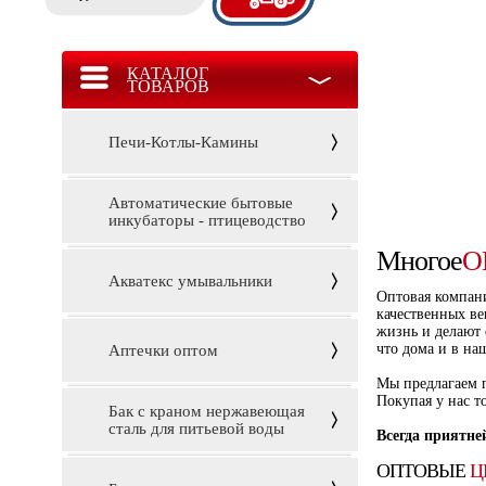
КАТАЛОГ
ТОВАРОВ
Печи-Котлы-Камины
Автоматические бытовые
инкубаторы - птицеводство
Многое
О
Акватекс умывальники
Оптовая компани
качественных ве
жизнь и делают 
что дома и в на
Аптечки оптом
Мы предлагаем п
Покупая у нас т
Бак с краном нержавеющая
сталь для питьевой воды
Всегда приятне
ОПТОВЫЕ
Ц