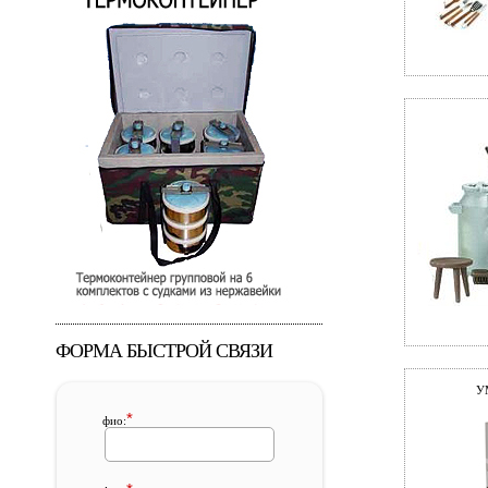
ФОРМА БЫСТРОЙ СВЯЗИ
У
*
фио: