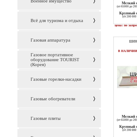
Военное имущество
Мелкий 
(от 65000 до 20
Крупный 
(от 200 000 
Всё для туризма и отдыха
цена: по запр
Газовая аппаратура
ШИН
В НАЛИЧИ
Газовое портативное
оборудование TOURIST
(Корея)
Газовые горелки-насадки
Газовые обогреватели
Мелкий 
Газовые плиты
(от 65000 до 20
Крупный 
(от 200 000 