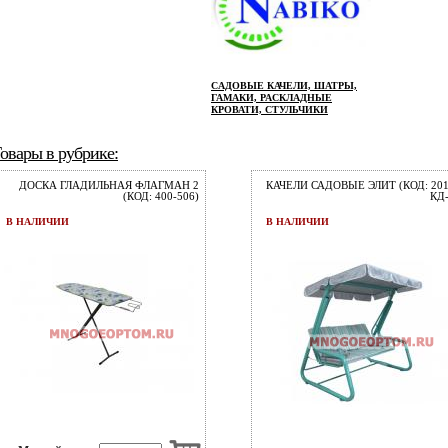
САДОВЫЕ КАЧЕЛИ, ШАТРЫ,
ГАМАКИ, РАСКЛАДНЫЕ
КРОВАТИ, СТУЛЬЧИКИ
овары в рубрике:
ДОСКА ГЛАДИЛЬНАЯ ФЛАГМАН 2
КАЧЕЛИ САДОВЫЕ ЭЛИТ (КОД: 201
(КОД: 400-506)
КД-
В НАЛИЧИИ
В НАЛИЧИИ