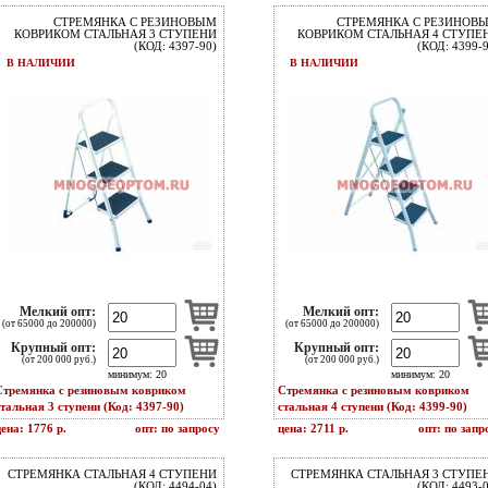
СТРЕМЯНКА С РЕЗИНОВЫМ
СТРЕМЯНКА С РЕЗИНОВ
КОВРИКОМ СТАЛЬНАЯ 3 СТУПЕНИ
КОВРИКОМ СТАЛЬНАЯ 4 СТУПЕ
(КОД: 4397-90)
(КОД: 4399-
В НАЛИЧИИ
В НАЛИЧИИ
Мелкий опт:
Мелкий опт:
(от 65000 до 200000)
(от 65000 до 200000)
Крупный опт:
Крупный опт:
(от 200 000 руб.)
(от 200 000 руб.)
минимум: 20
минимум: 20
Стремянка с резиновым ковриком
Стремянка с резиновым ковриком
стальная 3 ступени (Код: 4397-90)
стальная 4 ступени (Код: 4399-90)
цена: 1776 р.
опт: по запросу
цена: 2711 р.
опт: по запр
СТРЕМЯНКА СТАЛЬНАЯ 4 СТУПЕНИ
СТРЕМЯНКА СТАЛЬНАЯ 3 СТУПЕ
(КОД: 4494-04)
(КОД: 4493-