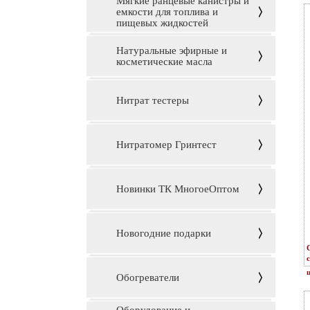
Мягкие ранцевые канистры и
емкости для топлива и
пищевых жидкостей
Натуральные эфирные и
косметические масла
Нитрат тестеры
Нитратомер Гринтест
Новинки ТК МногоеОптом
Новогодние подарки
Обогреватели