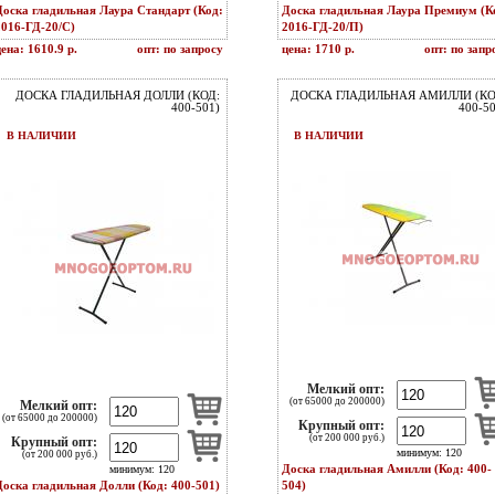
Доска гладильная Лаура Стандарт (Код:
Доска гладильная Лаура Премиум (К
2016-ГД-20/С)
2016-ГД-20/П)
ена: 1610.9 р.
опт: по запросу
цена: 1710 р.
опт: по запр
ДОСКА ГЛАДИЛЬНАЯ ДОЛЛИ (КОД:
ДОСКА ГЛАДИЛЬНАЯ АМИЛЛИ (КО
400-501)
400-50
В НАЛИЧИИ
В НАЛИЧИИ
Мелкий опт:
(от 65000 до 200000)
Мелкий опт:
(от 65000 до 200000)
Крупный опт:
(от 200 000 руб.)
Крупный опт:
минимум: 120
(от 200 000 руб.)
Доска гладильная Амилли (Код: 400-
минимум: 120
Доска гладильная Долли (Код: 400-501)
504)