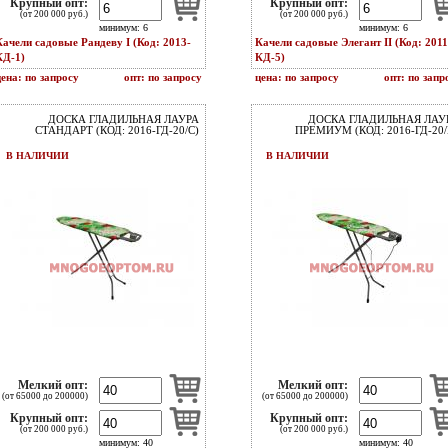
Крупный опт:
Крупный опт:
(от 200 000 руб.)
(от 200 000 руб.)
минимум: 6
минимум: 6
Качели садовые Рандеву I (Код: 2013-
Качели садовые Элегант II (Код: 2011
КД-1)
КД-5)
цена: по запросу
опт: по запросу
цена: по запросу
опт: по запр
ДОСКА ГЛАДИЛЬНАЯ ЛАУРА
ДОСКА ГЛАДИЛЬНАЯ ЛАУ
СТАНДАРТ (КОД: 2016-ГД-20/С)
ПРЕМИУМ (КОД: 2016-ГД-20/
В НАЛИЧИИ
В НАЛИЧИИ
Мелкий опт:
Мелкий опт:
(от 65000 до 200000)
(от 65000 до 200000)
Крупный опт:
Крупный опт:
(от 200 000 руб.)
(от 200 000 руб.)
минимум: 40
минимум: 40