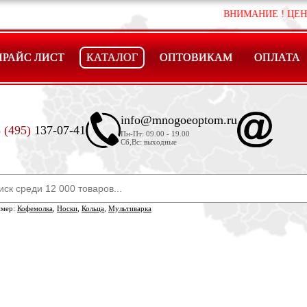
ВНИМАНИЕ ! ЦЕНЫ ,МОГУТ
ПРАЙС ЛИСТ
КАТАЛОГ
ОПТОВИКАМ
ОПЛАТА
info@mnogoeoptom.ru
 (495)
137-07-41
Пн-Пт: 09.00 - 19.00
Сб,Вс: выходные
имер:
Кофемолка
,
Носки
,
Кольца
,
Мультиварка