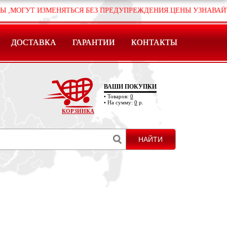
 ИЗМЕНЯТЬСЯ БЕЗ ПРЕДУПРЕЖДЕНИЯ.ЦЕНЫ УЗНАВАЙТЕ ПО ЗАП
ДОСТАВКА
ГАРАНТИИ
КОНТАКТЫ
ВАШИ ПОКУПКИ
• Товаров:
0
• На сумму:
0
р.
КОРЗИНКА