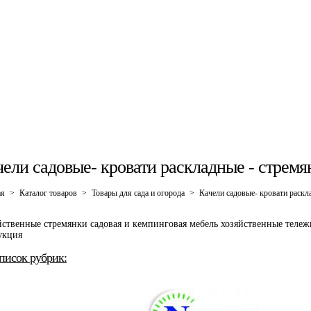
чели садовые- кровати раскладные - стремя
ая
>
Каталог товаров
>
Товары для сада и огорода
>
Качели садовые- кровати раскла
йственные стремянки садовая и кемпинговая мебель хозяйственные тележ
укция
писок рубрик: