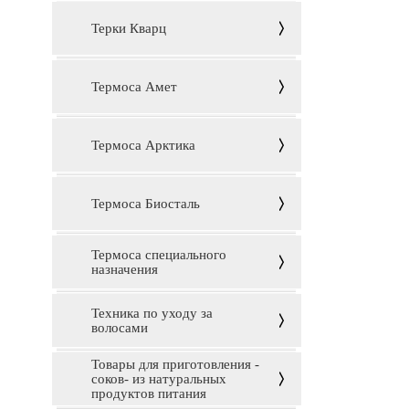
Терки Кварц
Термоса Амет
Термоса Арктика
Термоса Биосталь
Термоса специального
назначения
Техника по уходу за
волосами
Товары для приготовления -
соков- из натуральных
продуктов питания