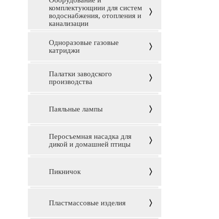
Оборудование и
комплектующиии для систем
водоснабжения, отопления и
канализации
Одноразовые газовые
катриджи
Палатки заводского
производства
Паяльные лампы
Перосъемная насадка для
дикой и домашней птицы
Пикничок
Пластмассовые изделия