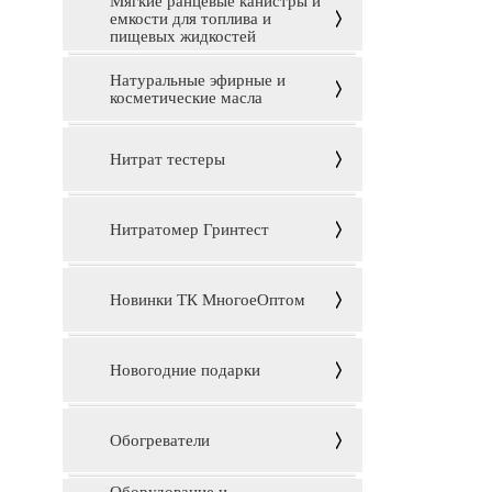
Мягкие ранцевые канистры и
емкости для топлива и
пищевых жидкостей
Натуральные эфирные и
косметические масла
Нитрат тестеры
Нитратомер Гринтест
Новинки ТК МногоеОптом
Новогодние подарки
Обогреватели