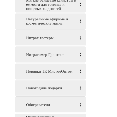
Мягкие ранцевые канистры и
емкости для топлива и
пищевых жидкостей
Натуральные эфирные и
косметические масла
Нитрат тестеры
Нитратомер Гринтест
Новинки ТК МногоеОптом
Новогодние подарки
Обогреватели