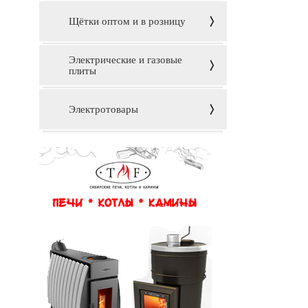
Щётки оптом и в розницу
Электрические и газовые
плиты
Электротовары