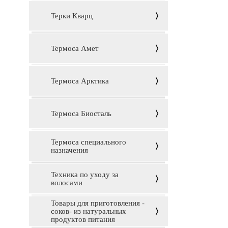
Терки Кварц
Термоса Амет
Термоса Арктика
Термоса Биосталь
Термоса специального
назначения
Техника по уходу за
волосами
Товары для приготовления -
соков- из натуральных
продуктов питания