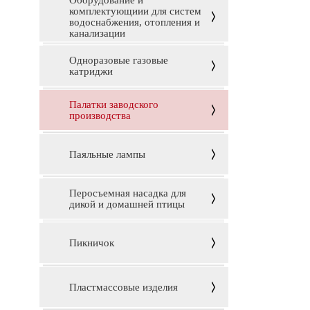
Оборудование и
комплектующиии для систем
водоснабжения, отопления и
канализации
Одноразовые газовые
катриджи
Палатки заводского
производства
Паяльные лампы
Перосъемная насадка для
дикой и домашней птицы
Пикничок
Пластмассовые изделия