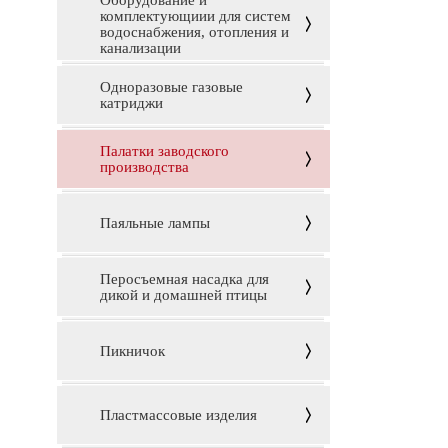
Оборудование и
комплектующиии для систем
водоснабжения, отопления и
канализации
Одноразовые газовые
катриджи
Палатки заводского
производства
Паяльные лампы
Перосъемная насадка для
дикой и домашней птицы
Пикничок
Пластмассовые изделия