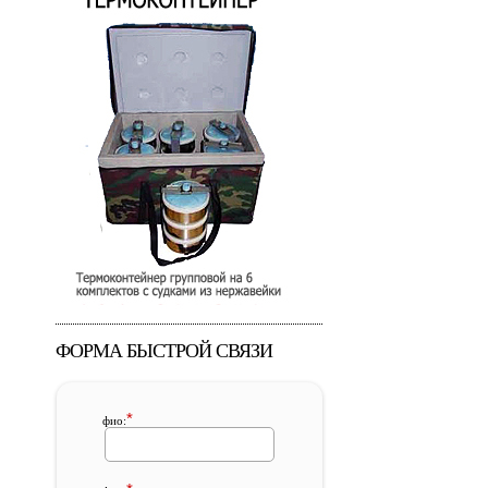
ФОРМА БЫСТРОЙ СВЯЗИ
*
фио: