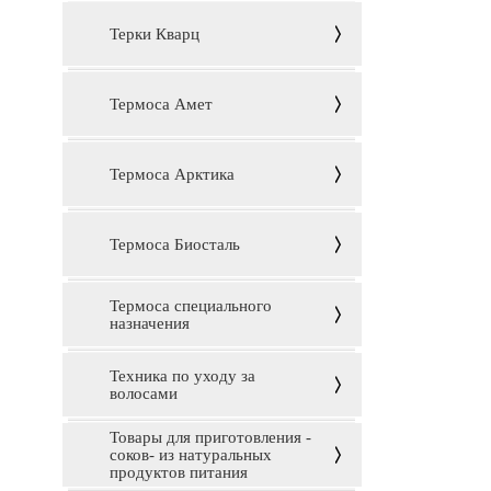
Терки Кварц
Термоса Амет
Термоса Арктика
Термоса Биосталь
Термоса специального
назначения
Техника по уходу за
волосами
Товары для приготовления -
соков- из натуральных
продуктов питания