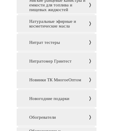
Мягкие ранцевые канистры и
емкости для топлива и
пищевых жидкостей
Натуральные эфирные и
косметические масла
Нитрат тестеры
Нитратомер Гринтест
Новинки ТК МногоеОптом
Новогодние подарки
Обогреватели