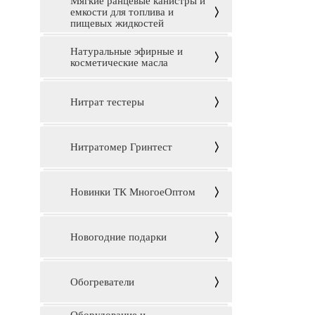
Мягкие ранцевые канистры и
емкости для топлива и
пищевых жидкостей
Натуральные эфирные и
косметические масла
Нитрат тестеры
Нитратомер Гринтест
Новинки ТК МногоеОптом
Новогодние подарки
Обогреватели