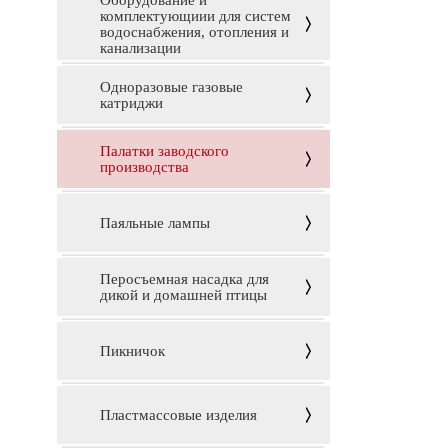
Оборудование и
комплектующиии для систем
водоснабжения, отопления и
канализации
Одноразовые газовые
катриджи
Палатки заводского
производства
Паяльные лампы
Перосъемная насадка для
дикой и домашней птицы
Пикничок
Пластмассовые изделия