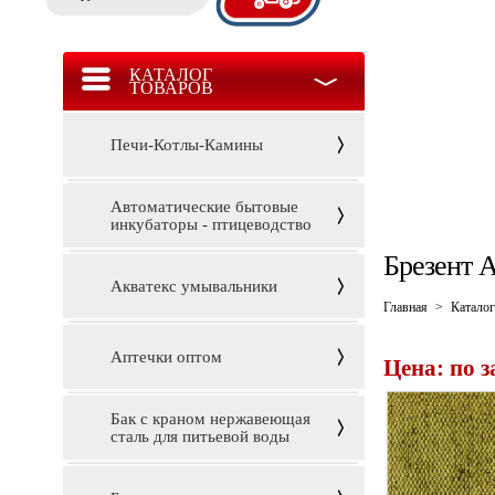
КАТАЛОГ
ТОВАРОВ
Печи-Котлы-Камины
Автоматические бытовые
инкубаторы - птицеводство
Брезент 
Акватекс умывальники
Главная
>
Каталог
Аптечки оптом
Цена: по 
Бак с краном нержавеющая
сталь для питьевой воды