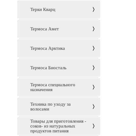
Терки Кварц
Термоса Амет
Термоса Арктика
Термоса Биосталь
Термоса специального
назначения
Техника по уходу за
волосами
Товары для приготовления -
соков- из натуральных
продуктов питания