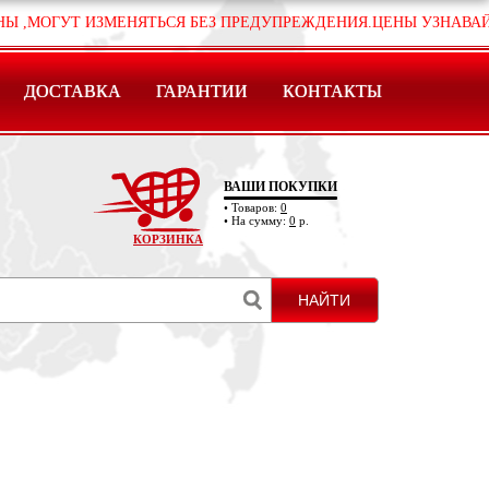
Т ИЗМЕНЯТЬСЯ БЕЗ ПРЕДУПРЕЖДЕНИЯ.ЦЕНЫ УЗНАВАЙТЕ ПО ЗА
ДОСТАВКА
ГАРАНТИИ
КОНТАКТЫ
ВАШИ ПОКУПКИ
• Товаров:
0
• На сумму:
0
р.
КОРЗИНКА