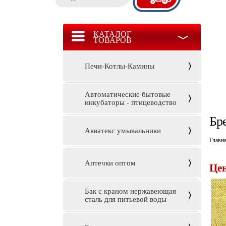
КАТАЛОГ
ТОВАРОВ
Печи-Котлы-Камины
Автоматические бытовые
инкубаторы - птицеводство
Бре
Акватекс умывальники
Главн
Аптечки оптом
Цен
Бак с краном нержавеющая
сталь для питьевой воды