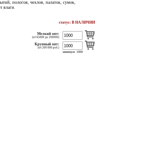
ытий, пологов, чехлов, палаток, сумок,
т влаги.
статус: В НАЛИЧИИ
Мелкий опт:
(от 65000 до 200000)
Крупный опт:
(от 200 000 руб.)
минимум: 1000