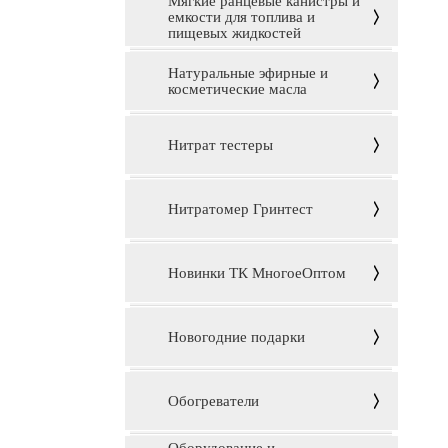
Мягкие ранцевые канистры и
емкости для топлива и
пищевых жидкостей
Натуральные эфирные и
косметические масла
Нитрат тестеры
Нитратомер Гринтест
Новинки ТК МногоеОптом
Новогодние подарки
Обогреватели