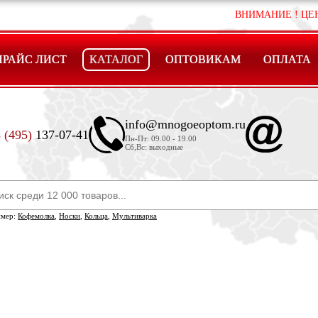
ВНИМАНИЕ ! ЦЕНЫ ,МОГУ
ПРАЙС ЛИСТ
КАТАЛОГ
ОПТОВИКАМ
ОПЛАТА
info@mnogoeoptom.ru
 (495)
137-07-41
Пн-Пт: 09.00 - 19.00
Сб,Вс: выходные
имер:
Кофемолка
,
Носки
,
Кольца
,
Мультиварка