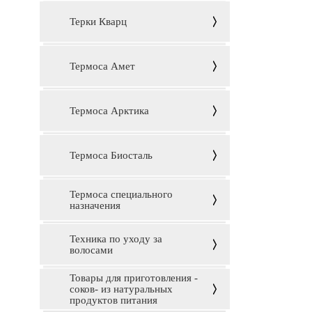
Терки Кварц
Термоса Амет
Термоса Арктика
Термоса Биосталь
Термоса специального
назначения
Техника по уходу за
волосами
Товары для приготовления -
соков- из натуральных
продуктов питания