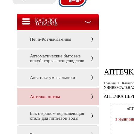
КАТАЛОГ
ТОВАРОВ
Печи-Котлы-Камины
Автоматические бытовые
инкубаторы - птицеводство
АПТЕЧК
Акватекс умывальники
Главная
>
Каталог
УНИВЕРСАЛЬНАЯ
Аптечки оптом
АПТЕЧКА ПЕР
АПТ
Бак с краном нержавеющая
сталь для питьевой воды
В НАЛИЧИ