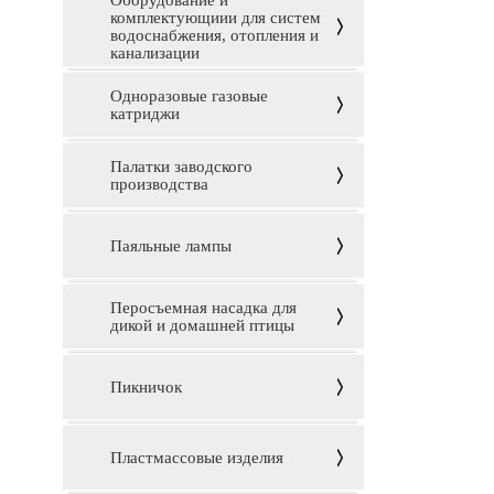
Оборудование и
комплектующиии для систем
водоснабжения, отопления и
канализации
Одноразовые газовые
катриджи
Палатки заводского
производства
Паяльные лампы
Перосъемная насадка для
дикой и домашней птицы
Пикничок
Пластмассовые изделия