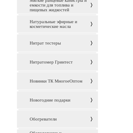
Мягкие ранцевые канистры и
емкости для топлива и
пищевых жидкостей
Натуральные эфирные и
косметические масла
Нитрат тестеры
Нитратомер Гринтест
Новинки ТК МногоеОптом
Новогодние подарки
Обогреватели