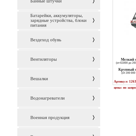
Банные штучки
Батарейки, аккумуляторы,
зарядные устройства, блоки
питания
Вездеход обувь
Вентиляторы
Мелкий 
(от 65000 до 20
Крупный 
(от 200 000 
Вешалки
Артикул: 126
цена: по запр
Водонагреватели
Военная продукция