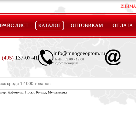
ВНИМАНИЕ ! ЦЕ
ПРАЙС ЛИСТ
КАТАЛОГ
ОПТОВИКАМ
ОПЛАТА
info@mnogoeoptom.ru
 (495)
137-07-41
Пн-Пт: 09.00 - 19.00
Сб,Вс: выходные
имер:
Кофемолка
,
Носки
,
Кольца
,
Мультиварка