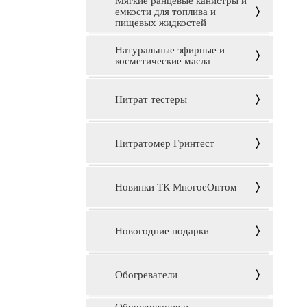
Мягкие ранцевые канистры и
емкости для топлива и
пищевых жидкостей
Натуральные эфирные и
косметические масла
Нитрат тестеры
Нитратомер Гринтест
Новинки ТК МногоеОптом
Новогодние подарки
Обогреватели