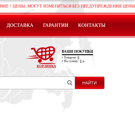
НЫ ,МОГУТ ИЗМЕНЯТЬСЯ БЕЗ ПРЕДУПРЕЖДЕНИЯ.ЦЕНЫ УЗНАВАЙ
ДОСТАВКА
ГАРАНТИИ
КОНТАКТЫ
ВАШИ ПОКУПКИ
• Товаров:
0
• На сумму:
0
р.
КОРЗИНКА